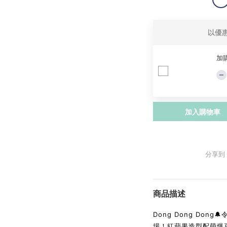
以優
加
加入購物車
分享到
商品描述
Dong Dong Don
場！紅蘋果造型配萌爆豆