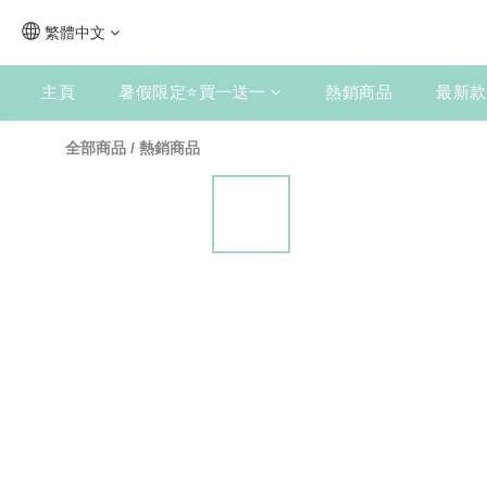
繁體中文
主頁
暑假限定⭐買一送一
熱銷商品
最新款
全部商品
/
熱銷商品