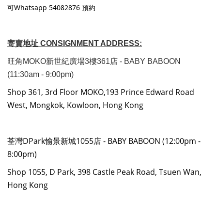
可Whatsapp 54082876 預約
寄賣地址 CONSIGNMENT ADDRESS:
旺角MOKO新世紀廣場3樓361店 - BABY BABOON
(11:30am - 9:00pm)
Shop 361, 3rd Floor MOKO,193 Prince Edward Road
West, Mongkok, Kowloon, Hong Kong
荃灣DPark愉景新城1055店 - BABY BABOON (12:00pm -
8:00pm)
Shop 1055, D Park, 398 Castle Peak Road, Tsuen Wan,
Hong Kong