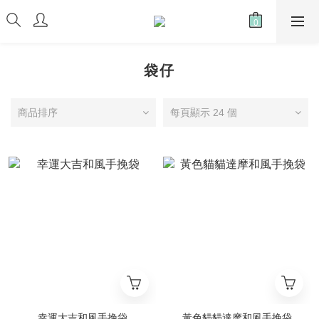
袋仔
商品排序
每頁顯示 24 個
幸運大吉和風手挽袋
黃色貓貓達摩和風手挽袋