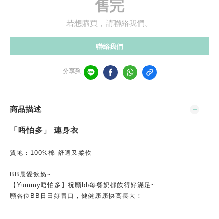
售完
若想購買，請聯絡我們。
聯絡我們
分享到
商品描述
「唔怕多」 連身衣
質地：100%棉 舒適又柔軟
BB最愛飲奶~
【Yummy唔怕多】祝願bb每餐奶都飲得好滿足~
願各位BB日日好胃口，健健康康快高長大！