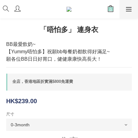
「唔怕多」 連身衣
BB最愛飲奶~
【Yummy唔怕多】祝願bb每餐奶都飲得好滿足~
願各位BB日日好胃口，健健康康快高長大！
全店，香港地區折實滿$800免運費
HK$239.00
尺寸