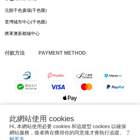
元朗千色廣場(千色匯)
荃灣城市中心(千色匯)
將軍澳新都城中心
付款方法 PAYMENT METHOD
此網站使用 cookies
退換貨政策
|
條款及細則
| 2026 © OMYMONSTER
Hi, 本網站使用必要 cookies 和追蹤型 cookies 以確保
網站服務，後者將在獲得你的同意後才會執行追蹤。
了
解更多
Powered by
SHOPLINE Payments