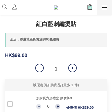
紅白藍刺繡燙貼
全店，香港地區折實滿$800免運費
HK$99.00
以優惠價加購商品
(最多 1 件)
加購長方形禮盒 原價$69
優惠價 HK$39.00