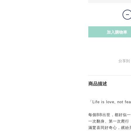
加入購物車
分享到
商品描述
「Life is love, not fe
每個BB出世，都好似一
一次翻身、第一次爬行
滿驚喜同好奇心，繽紛