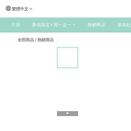
繁體中文
主頁
暑假限定⭐買一送一
熱銷商品
最新款
全部商品
/
熱銷商品