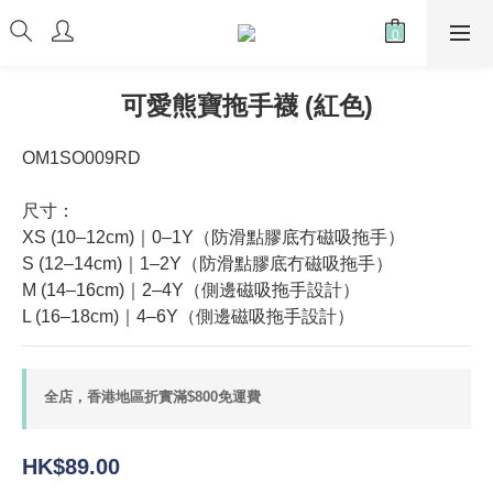
可愛熊寶拖手襪 (紅色)
OM1SO009RD
尺寸：
XS (10–12cm)｜0–1Y（防滑點膠底冇磁吸拖手）
S (12–14cm)｜1–2Y（防滑點膠底冇磁吸拖手）
M (14–16cm)｜2–4Y（側邊磁吸拖手設計）
L (16–18cm)｜4–6Y（側邊磁吸拖手設計）
全店，香港地區折實滿$800免運費
HK$89.00