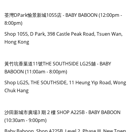
荃灣DPark愉景新城1055店 - BABY BABOON (12:00pm -
8:00pm)
Shop 1055, D Park, 398 Castle Peak Road, Tsuen Wan,
Hong Kong
黃竹坑香葉道11號THE SOUTHSIDE LG25舖 - BABY
BABOON (11:00am - 8:00pm)
Shop LG25, THE SOUTHSIDE, 11 Heung Yip Road, Wong
Chuk Hang
沙田新城市廣場3 期 2 樓 SHOP A225B - BABY BABOON
(10:30am - 9:00pm)
Baby Baboon, Shop A225B, Level 2, Phase III, New Town