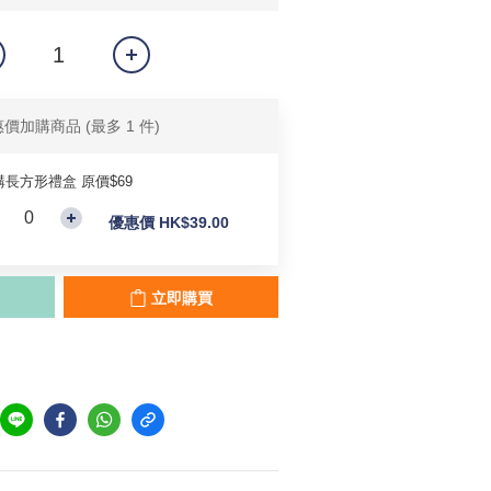
惠價加購商品
(最多 1 件)
購長方形禮盒 原價$69
優惠價 HK$39.00
立即購買