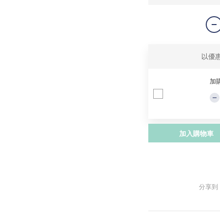
以優
加
加入購物車
分享到