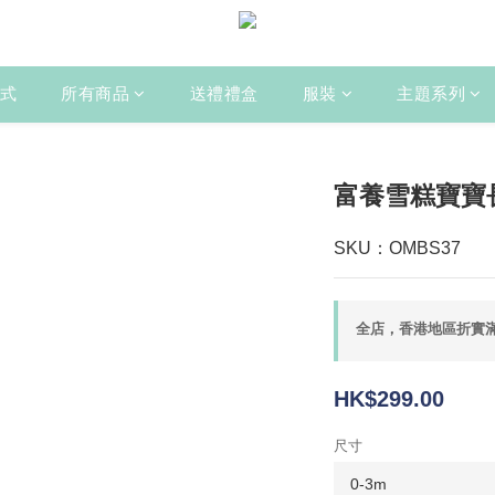
式
所有商品
送禮禮盒
服裝
主題系列
富養雪糕寶寶
SKU：OMBS37
全店，香港地區折實滿
HK$299.00
尺寸