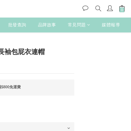
批發查詢
品牌故事
常見問題
媒體報導
立即購買
長袖包屁衣連帽
$800免運費