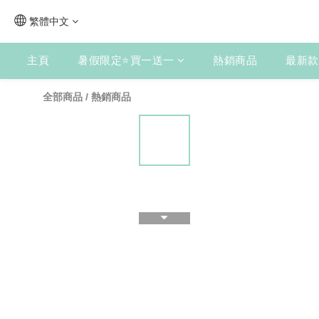
繁體中文
主頁
暑假限定⭐買一送一
熱銷商品
最新款
全部商品
/
熱銷商品