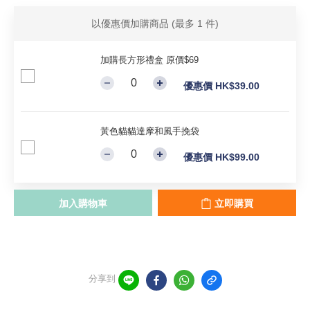
以優惠價加購商品
(最多 1 件)
加購長方形禮盒 原價$69
優惠價 HK$39.00
黃色貓貓達摩和風手挽袋
優惠價 HK$99.00
加入購物車
立即購買
分享到