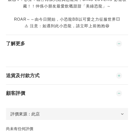
藏！！仲係小朋友最愛飲嘅甜甜「美綠恐龍」～
ROAR～～由今日開始，小恐龍BB以可愛之力征服世界💥
⚠️ 注意：如遇到此小恐龍，請立即上前抱抱😆
了解更多
送貨及付款方式
顧客評價
尚未有任何評價