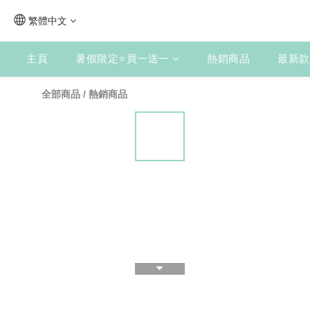
繁體中文
主頁
暑假限定⭐買一送一
熱銷商品
最新款
全部商品
/
熱銷商品