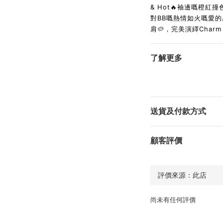
& Hot🔥袖邊嘅橙
對BB嘅熱情如火嘅愛的感
肩🥔，完美演繹Charm
了解更多
送貨及付款方式
顧客評價
尚未有任何評價