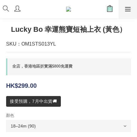
Lucky Bo 幸運熊寶短袖上衣 (黃色）
SKU：OM1STS013YL
全店，香港地區折實滿$800免運費
HK$299.00
接受預購，7月中出貨🚚
顏色