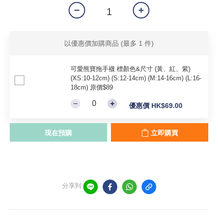
以優惠價加購商品
(最多 1 件)
可愛熊寶拖手襪 標顏色&尺寸 (黃、紅、紫)
(XS:10-12cm) (S:12-14cm) (M:14-16cm) (L:16-
18cm) 原價$89
優惠價 HK$69.00
現在預購
立即購買
分享到