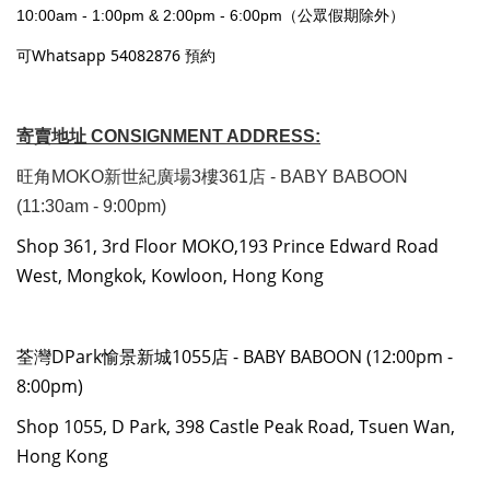
10:00am - 1:00pm & 2:00pm - 6:00pm（公眾假期除外）
可Whatsapp 54082876 預約
寄賣地址 CONSIGNMENT ADDRESS:
旺角MOKO新世紀廣場3樓361店 - BABY BABOON
(11:30am - 9:00pm)
Shop 361, 3rd Floor MOKO,193 Prince Edward Road
West, Mongkok, Kowloon, Hong Kong
荃灣DPark愉景新城1055店 - BABY BABOON (12:00pm -
8:00pm)
Shop 1055, D Park, 398 Castle Peak Road, Tsuen Wan,
Hong Kong